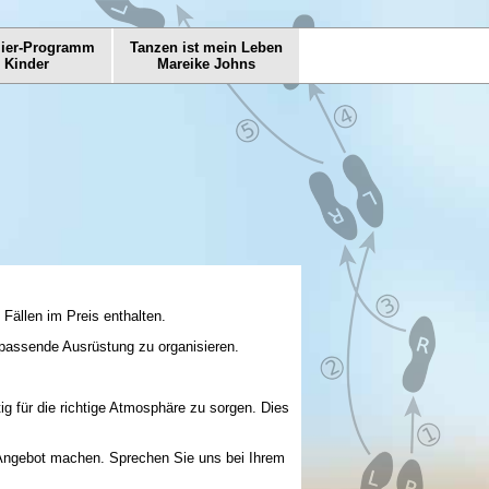
mier-Programm
Tanzen ist mein Leben
r Kinder
Mareike Johns
Fällen im Preis enthalten.
 passende Ausrüstung zu organisieren.
htig für die richtige Atmosphäre zu sorgen. Dies
s Angebot machen. Sprechen Sie uns bei Ihrem