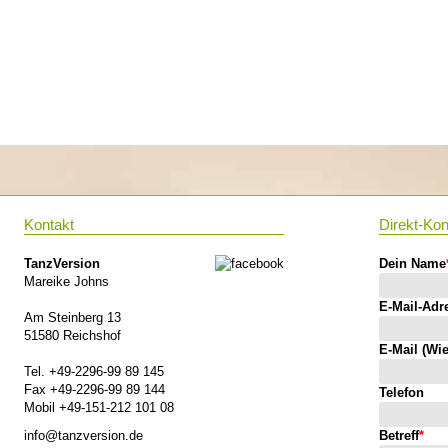
Kontakt
Direkt-Kon
TanzVersion
Dein Name
Mareike Johns
E-Mail-Adr
Am Steinberg 13
51580 Reichshof
E-Mail (Wi
Tel. +49-2296-99 89 145
Fax +49-2296-99 89 144
Telefon
Mobil +49-151-212 101 08
info@tanzversion.de
Betreff
*