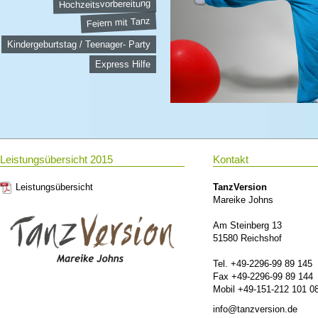
Hochzeitsvorbereitung
Feiern mit Tanz
Kindergeburtstag / Teenager- Party
Express Hilfe
Leistungsübersicht 2015
Kontakt
Leistungsübersicht
TanzVersion
Mareike Johns
Am Steinberg 13
51580 Reichshof
Tel. +49-2296-99 89 145
Fax +49-2296-99 89 144
Mobil +49-151-212 101 0
info@tanzversion.de