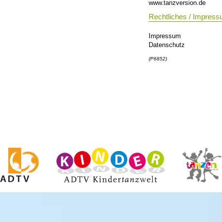
www.tanzversion.de
Rechtliches / Impres
Impressum
Datenschutz
(P6852)