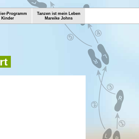
mier-Programm
Tanzen ist mein Leben
r Kinder
Mareike Johns
rt