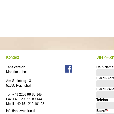
Kontakt
Direkt-Kon
TanzVersion
Dein Name
Mareike Johns
E-Mail-Adr
Am Steinberg 13
51580 Reichshof
E-Mail (Wi
Tel. +49-2296-99 89 145
Fax +49-2296-99 89 144
Telefon
Mobil +49-151-212 101 08
info@tanzversion.de
Betreff
*