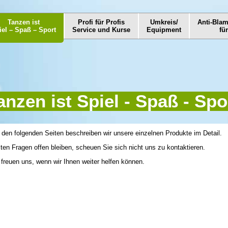
Tanzen ist
Profi für Profis
Umkreis/
Anti-Bla
iel – Spaß – Sport
Service und Kurse
Equipment
fü
anzen ist Spiel - Spaß - Spo
 den folgenden Seiten beschreiben wir unsere einzelnen Produkte im Detail.
lten Fragen offen bleiben, scheuen Sie sich nicht uns zu kontaktieren.
 freuen uns, wenn wir Ihnen weiter helfen können.