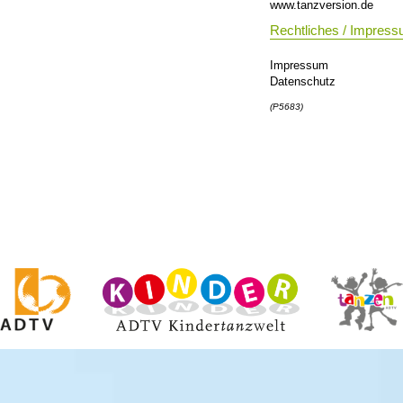
www.tanzversion.de
Ob als Single, Paar oder in der Gr
Rechtliches / Impres
Impressum
Datenschutz
(P5683)