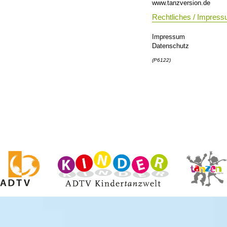
www.tanzversion.de
Rechtliches / Impres
Impressum
Datenschutz
(P6122)