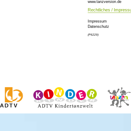
www.tanzversion.de
Rechtliches / Impres
Impressum
Datenschutz
(P6229)